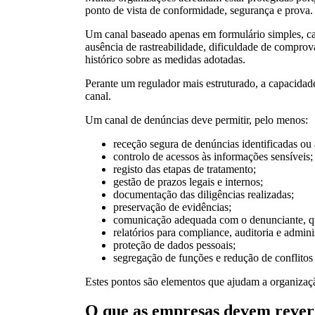
ponto de vista de conformidade, segurança e prova.
Um canal baseado apenas em formulário simples, caix
ausência de rastreabilidade, dificuldade de comprov
histórico sobre as medidas adotadas.
Perante um regulador mais estruturado, a capacidad
canal.
Um canal de denúncias deve permitir, pelo menos:
receção segura de denúncias identificadas ou
controlo de acessos às informações sensíveis;
registo das etapas de tratamento;
gestão de prazos legais e internos;
documentação das diligências realizadas;
preservação de evidências;
comunicação adequada com o denunciante, qu
relatórios para compliance, auditoria e admini
proteção de dados pessoais;
segregação de funções e redução de conflitos 
Estes pontos são elementos que ajudam a organizaçã
O que as empresas devem rever