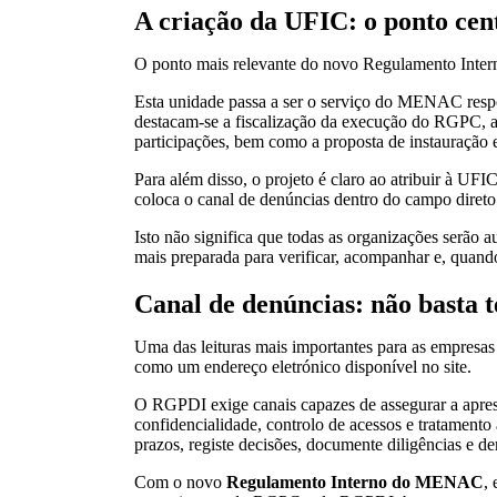
A criação da UFIC: o ponto cen
O ponto mais relevante do novo Regulamento Inter
Esta unidade passa a ser o serviço do MENAC respon
destacam-se a fiscalização da execução do RGPC, a
participações, bem como a proposta de instauração e
Para além disso, o projeto é claro ao atribuir à UF
coloca o canal de denúncias dentro do campo dir
Isto não significa que todas as organizações serão a
mais preparada para verificar, acompanhar e, quando
Canal de denúncias: não basta 
Uma das leituras mais importantes para as empresas
como um endereço eletrónico disponível no site.
O RGPDI exige canais capazes de assegurar a apres
confidencialidade, controlo de acessos e tratament
prazos, registe decisões, documente diligências e d
Com o novo
Regulamento Interno do MENAC
,