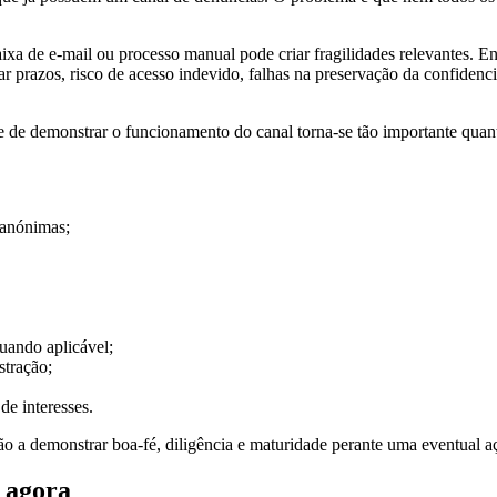
a de e-mail ou processo manual pode criar fragilidades relevantes. Ent
ar prazos, risco de acesso indevido, falhas na preservação da confidenc
e de demonstrar o funcionamento do canal torna-se tão importante quant
 anónimas;
ando aplicável;
stração;
de interesses.
o a demonstrar boa-fé, diligência e maturidade perante uma eventual aç
 agora