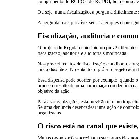
cumprimento do RGPC e do RGPDI, bem como avaliaç
Ou seja, numa fiscalização, a pergunta dificilmente
A pergunta mais provável será: “a empresa consegue 
Fiscalização, auditoria e comun
O projeto do Regulamento Interno prevê diferentes f
fiscalização, auditoria e auditoria simplificada.
Nos procedimentos de fiscalização e auditoria, a r
cinco dias úteis. No entanto, o próprio projeto adm
Essa dispensa pode ocorrer, por exemplo, quando o
processo resulte de uma participação ou denúncia a
objetivo da ação.
Para as organizações, esta previsão tem um impacto
Se uma denúncia desencadear uma ação de controlo, 
organizadas.
O risco está no canal que existe
Muitas organizações acreditam estar protegidas por