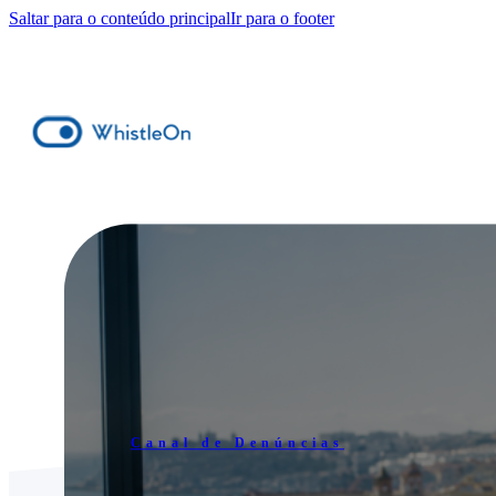
Saltar para o conteúdo principal
Ir para o footer
Canal de Denúncias