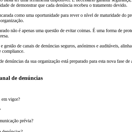
acidade de demonstrar que cada denúncia recebeu o tratamento devido.
ncarada como uma oportunidade para rever o nível de maturidade do p
 organização.
arado não é apenas uma questão de evitar coimas. É uma forma de prote
resa.
 gestão de canais de denúncias seguros, anónimos e auditáveis, alinh
e compliance.
l de denúncias da sua organização está preparado para esta nova fase de
anal de denúncias
 em vigor?
?
municação prévia?
e denúncias?