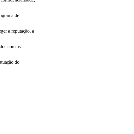
rograma de
ger a reputação, a
ados com as
 atuação do