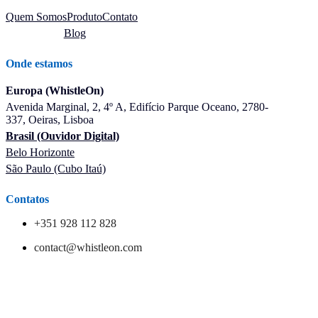
Quem Somos
Produto
Contato
Blog
Onde estamos
Europa (WhistleOn)
Avenida Marginal, 2, 4º A, Edifício Parque Oceano, 2780-
337, Oeiras, Lisboa
Brasil (Ouvidor Digital)
Belo Horizonte
São Paulo (Cubo Itaú)
Contatos
+351 928 112 828
contact@whistleon.com