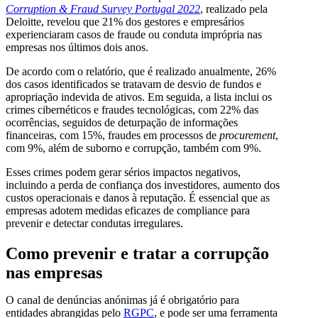
Corruption & Fraud Survey Portugal 2022
, realizado pela
Deloitte, revelou que 21% dos gestores e empresários
experienciaram casos de fraude ou conduta imprópria nas
empresas nos últimos dois anos.
De acordo com o relatório, que é realizado anualmente, 26%
dos casos identificados se tratavam de desvio de fundos e
apropriação indevida de ativos. Em seguida, a lista inclui os
crimes cibernéticos e fraudes tecnológicas, com 22% das
ocorrências, seguidos de deturpação de informações
financeiras, com 15%, fraudes em processos de
procurement
,
com 9%, além de suborno e corrupção, também com 9%.
Esses crimes podem gerar sérios impactos negativos,
incluindo a perda de confiança dos investidores, aumento dos
custos operacionais e danos à reputação. É essencial que as
empresas adotem medidas eficazes de compliance para
prevenir e detectar condutas irregulares.
Como prevenir e tratar a corrupção
nas empresas
O canal de denúncias anónimas já é obrigatório para
entidades abrangidas pelo
RGPC
, e pode ser uma ferramenta