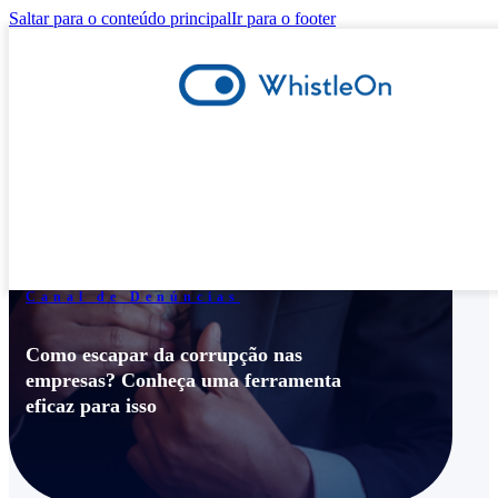
Saltar para o conteúdo principal
Ir para o footer
Canal de Denúncias
Como escapar da corrupção nas
empresas? Conheça uma ferramenta
eficaz para isso