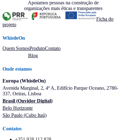
Apoiamos pessoas na construção de
organizações mais éticas e transparentes
Ficha do
projeto
WhistleOn
Quem Somos
Produto
Contato
Blog
Onde estamos
Europa (WhistleOn)
Avenida Marginal, 2, 4º A, Edifício Parque Oceano, 2780-
337, Oeiras, Lisboa
Brasil (Ouvidor Digital)
Belo Horizonte
São Paulo (Cubo Itaú)
Contatos
+351 928 112 828