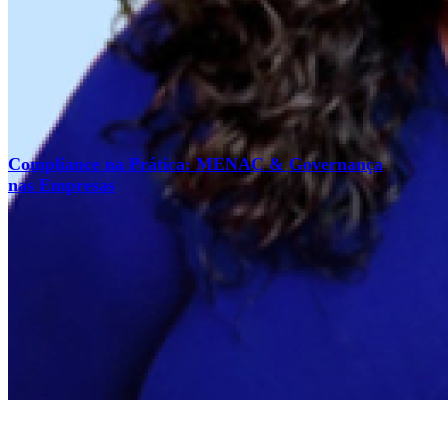
Compliance na Prática: MENAC & Governança
nas Empresas