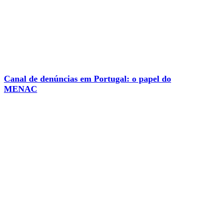
Canal de denúncias em Portugal: o papel do
MENAC