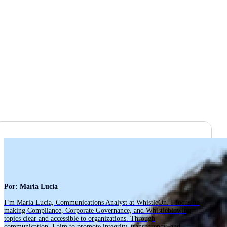
Por: Maria Lucia
I’m Maria Lucia, Communications Analyst at WhistleOn. I focus on
making Compliance, Corporate Governance, and Whistleblowing
topics clear and accessible to organizations. Through
communication, I aim to promote integrity, transparency, and