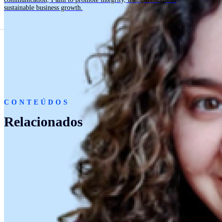
sustainable business growth.
CONTEÚDOS
Relacionados