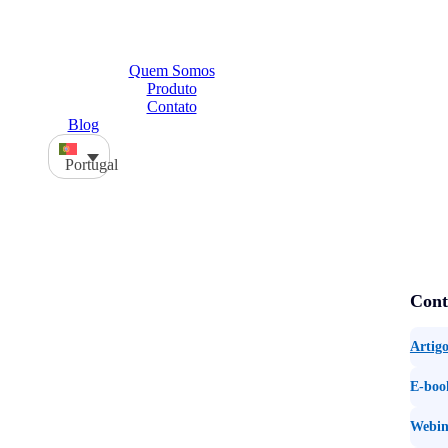
Quem Somos
Produto
Contato
Blog
Portugal
Cont
Artigo
E-boo
Webin