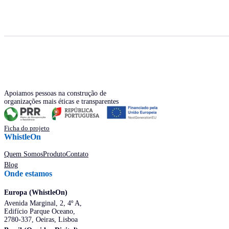
Apoiamos pessoas na construção de
organizações mais éticas e transparentes
Ficha do projeto
WhistleOn
Quem Somos
Produto
Contato
Blog
Onde estamos
Europa (WhistleOn)
Avenida Marginal, 2, 4º A,
Edifício Parque Oceano,
2780-337, Oeiras, Lisboa