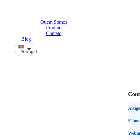
Quem Somos
Produto
Contato
Blog
Portugal
Cont
Artigo
E-boo
Webin