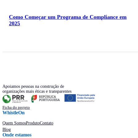
Como Começar um Programa de Compliance em
2025
Apoiamos pessoas na construção de
organizações mais éticas e transparentes
Ficha do projeto
WhistleOn
Quem Somos
Produto
Contato
Blog
Onde estamos