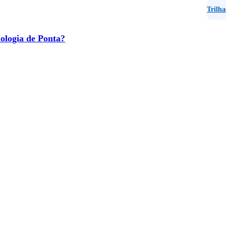
Trilha
ologia de Ponta?