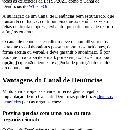
todas as exigências da Lei 93/2021, como o Canal de
Denúncias do
WhistleOn
.
A utilização de um Canal de Denúncias bem estruturado, que
transmita confiança, contribui para que as denúncias sejam
feitas dentro da empresa, evitando que o denunciante recorra
a órgãos externos.
O canal de denúncias escolhido deve disponibilizar meios
para que os colaboradores possam reportar os incidentes, de
forma escrita ou verbal, e deve garantir o anonimato. É por
isso que uma caixa de e-mail, por exemplo, não é uma boa
opção, já que não atende a exigência de proteção dos dados
do denunciante.
Vantagens do Canal de Denúncias
Muito além de apenas atender uma exigência legal, a
implantação de um Canal de Denúncias pode trazer
diversos
benefícios
para as organizações:
Previna perdas com uma boa cultura
organizacional:
O Canal de Denúncias é um instrumento eficiente na