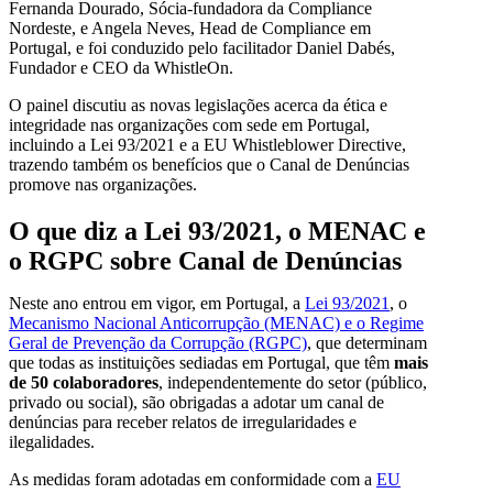
Fernanda Dourado, Sócia-fundadora da Compliance
Nordeste, e Angela Neves, Head de Compliance em
Portugal, e foi conduzido pelo facilitador Daniel Dabés,
Fundador e CEO da WhistleOn.
O painel discutiu as novas legislações acerca da ética e
integridade nas organizações com sede em Portugal,
incluindo a Lei 93/2021 e a EU Whistleblower Directive,
trazendo também os benefícios que o Canal de Denúncias
promove nas organizações.
O que diz a Lei 93/2021, o MENAC e
o RGPC sobre Canal de Denúncias
Neste ano entrou em vigor, em Portugal, a
Lei 93/2021
, o
Mecanismo Nacional Anticorrupção (MENAC) e o Regime
Geral de Prevenção da Corrupção (RGPC)
, que determinam
que todas as instituições sediadas em Portugal, que têm
mais
de 50 colaboradores
, independentemente do setor (público,
privado ou social), são obrigadas a adotar um canal de
denúncias para receber relatos de irregularidades e
ilegalidades.
As medidas foram adotadas em conformidade com a
EU