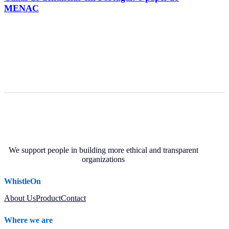
MENAC
We support people in building more ethical and transparent
organizations
WhistleOn
About Us
Product
Contact
Where we are