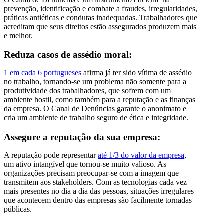
prevenção, identificação e combate a fraudes, irregularidades,
práticas antiéticas e condutas inadequadas. Trabalhadores que
acreditam que seus direitos estão assegurados produzem mais
e melhor.
Reduza casos de assédio moral:
1 em cada 6 portugueses
afirma já ter sido vítima de assédio
no trabalho, tornando-se um problema não somente para a
produtividade dos trabalhadores, que sofrem com um
ambiente hostil, como também para a reputação e as finanças
da empresa. O Canal de Denúncias garante o anonimato e
cria um ambiente de trabalho seguro de ética e integridade.
Assegure a reputação da sua empresa:
A reputação pode representar
até 1/3 do valor da empresa
,
um ativo intangível que tornou-se muito valioso. As
organizações precisam preocupar-se com a imagem que
transmitem aos stakeholders. Com as tecnologias cada vez
mais presentes no dia a dia das pessoas, situações irregulares
que acontecem dentro das empresas são facilmente tornadas
públicas.