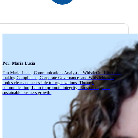
Por: Maria Lucia
I’m Maria Lucia, Communications Analyst at WhistleOn. I focus on
making Compliance, Corporate Governance, and Whistleblowing
topics clear and accessible to organizations. Through
communication, I aim to promote integrity, transparency, and
sustainable business growth.