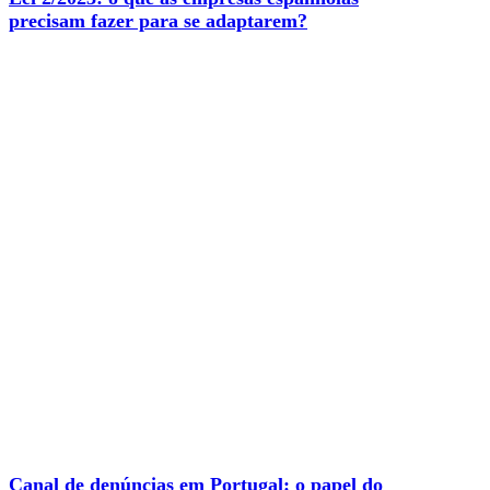
precisam fazer para se adaptarem?
Canal de denúncias em Portugal: o papel do