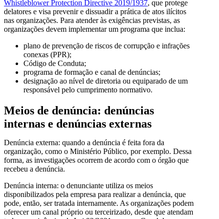
Whistleblower Protection Directive 2019/1937
, que protege
delatores e visa prevenir e dissuadir a prática de atos ilícitos
nas organizações. Para atender às exigências previstas, as
organizações devem implementar um programa que inclua:
plano de prevenção de riscos de corrupção e infrações
conexas (PPR);
Código de Conduta;
programa de formação e canal de denúncias;
designação ao nível de diretoria ou equiparado de um
responsável pelo cumprimento normativo.
Meios de denúncia: denúncias
internas e denúncias externas
Denúncia externa: quando a denúncia é feita fora da
organização, como o Ministério Público, por exemplo. Dessa
forma, as investigações ocorrem de acordo com o órgão que
recebeu a denúncia.
Denúncia interna: o denunciante utiliza os meios
disponibilizados pela empresa para realizar a denúncia, que
pode, então, ser tratada internamente. As organizações podem
oferecer um canal próprio ou terceirizado, desde que atendam