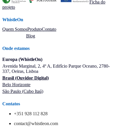
Ficha do
projeto
WhistleOn
Quem Somos
Produto
Contato
Blog
Onde estamos
Europa (WhistleOn)
Avenida Marginal, 2, 4º A, Edifício Parque Oceano, 2780-
337, Oeiras, Lisboa
Brasil (Ouvidor Digital)
Belo Horizonte
São Paulo (Cubo Itaú)
Contatos
+351 928 112 828
contact@whistleon.com