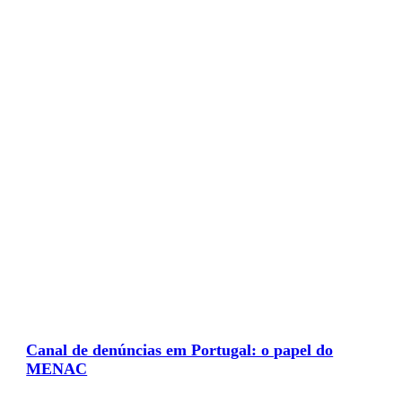
Canal de denúncias em Portugal: o papel do
MENAC