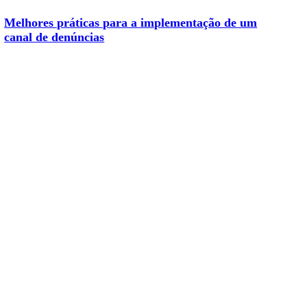
Melhores práticas para a implementação de um
canal de denúncias