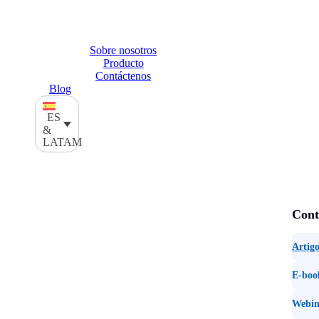
Sobre nosotros
Producto
Contáctenos
Blog
ES
&
LATAM
Cont
Artigo
E-boo
Webin