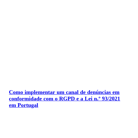
Como implementar um canal de denúncias em
conformidade com o RGPD e a Lei n.º 93/2021
em Portugal