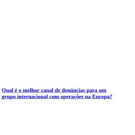
Qual é o melhor canal de denúncias para um
grupo internacional com operações na Europa?