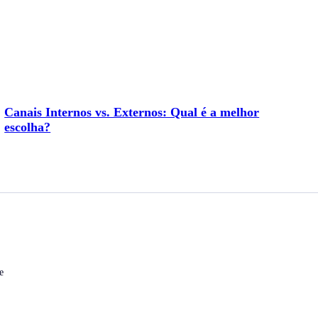
Canais Internos vs. Externos: Qual é a melhor
escolha?
e