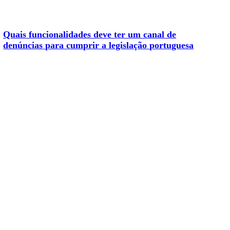
Quais funcionalidades deve ter um canal de
denúncias para cumprir a legislação portuguesa