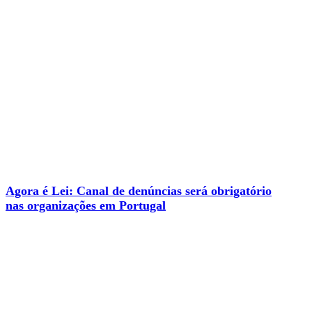
Agora é Lei: Canal de denúncias será obrigatório
nas organizações em Portugal