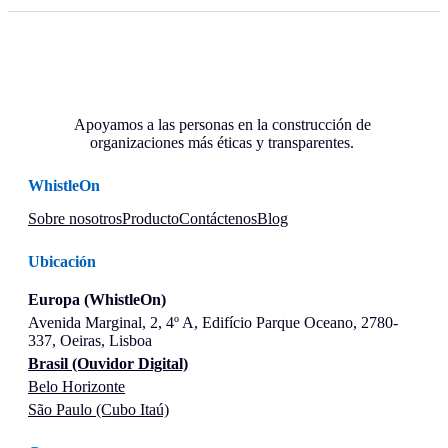
Apoyamos a las personas en la construcción de
organizaciones más éticas y transparentes.
WhistleOn
Sobre nosotros
Producto
Contáctenos
Blog
Ubicación
Europa (WhistleOn)
Avenida Marginal, 2, 4º A, Edifício Parque Oceano, 2780-
337, Oeiras, Lisboa
Brasil (Ouvidor Digital)
Belo Horizonte
São Paulo (Cubo Itaú)