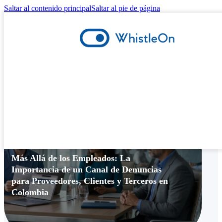
Saltar al contenido principal
Saltar al pie de página
Canal de Denuncias
Más Allá de los Empleados: La
Importancia de un Canal de Denuncias
para Proveedores, Clientes y Terceros en
Colombia