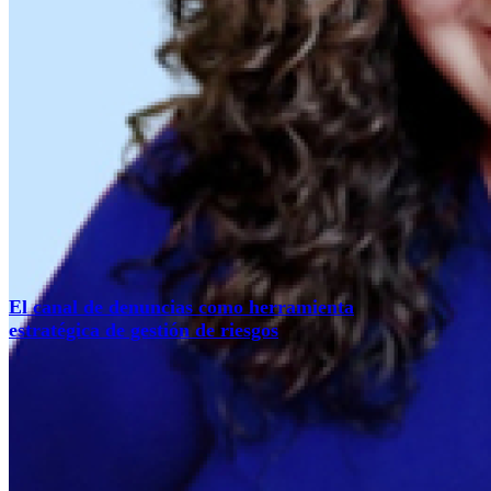
El canal de denuncias como herramienta
estratégica de gestión de riesgos