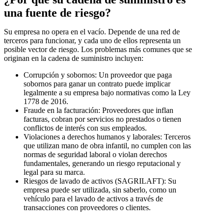
una fuente de riesgo?
Su empresa no opera en el vacío. Depende de una red de
terceros para funcionar, y cada uno de ellos representa un
posible vector de riesgo. Los problemas más comunes que se
originan en la cadena de suministro incluyen:
Corrupción y sobornos: Un proveedor que paga
sobornos para ganar un contrato puede implicar
legalmente a su empresa bajo normativas como la Ley
1778 de 2016.
Fraude en la facturación: Proveedores que inflan
facturas, cobran por servicios no prestados o tienen
conflictos de interés con sus empleados.
Violaciones a derechos humanos y laborales: Terceros
que utilizan mano de obra infantil, no cumplen con las
normas de seguridad laboral o violan derechos
fundamentales, generando un riesgo reputacional y
legal para su marca.
Riesgos de lavado de activos (SAGRILAFT): Su
empresa puede ser utilizada, sin saberlo, como un
vehículo para el lavado de activos a través de
transacciones con proveedores o clientes.