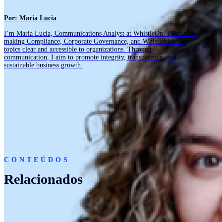
Por: Maria Lucia
I’m Maria Lucia, Communications Analyst at WhistleOn. I focus on
making Compliance, Corporate Governance, and Whistleblowing
topics clear and accessible to organizations. Through
communication, I aim to promote integrity, transparency, and
sustainable business growth.
CONTEÚDOS
Relacionados