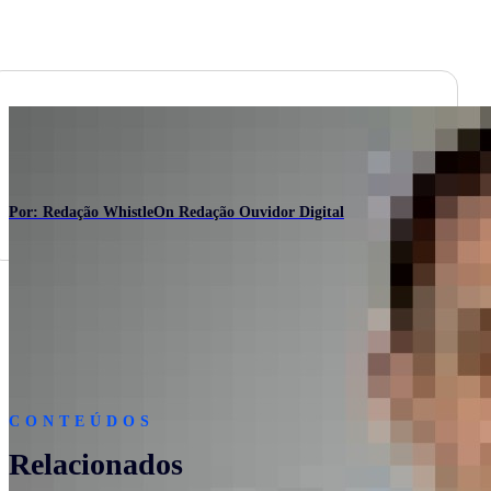
Por: Redação WhistleOn Redação Ouvidor Digital
CONTEÚDOS
Relacionados