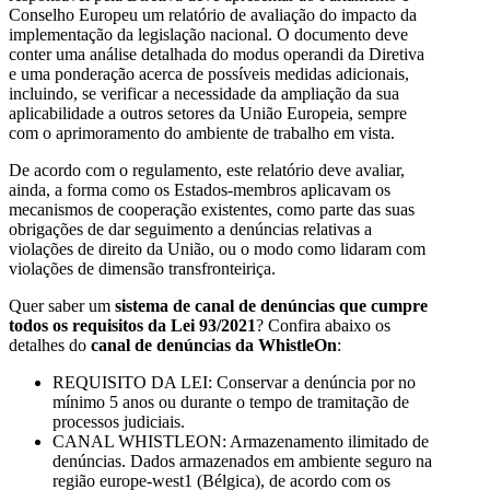
Conselho Europeu um relatório de avaliação do impacto da
implementação da legislação nacional. O documento deve
conter uma análise detalhada do modus operandi da Diretiva
e uma ponderação acerca de possíveis medidas adicionais,
incluindo, se verificar a necessidade da ampliação da sua
aplicabilidade a outros setores da União Europeia, sempre
com o aprimoramento do ambiente de trabalho em vista.
De acordo com o regulamento, este relatório deve avaliar,
ainda, a forma como os Estados-membros aplicavam os
mecanismos de cooperação existentes, como parte das suas
obrigações de dar seguimento a denúncias relativas a
violações de direito da União, ou o modo como lidaram com
violações de dimensão transfronteiriça.
Quer saber um
sistema de canal de denúncias que cumpre
todos os requisitos da Lei 93/2021
? Confira abaixo os
detalhes do
canal de denúncias da
WhistleOn
:
REQUISITO DA LEI: Conservar a denúncia por no
mínimo 5 anos ou durante o tempo de tramitação de
processos judiciais.
CANAL WHISTLEON: Armazenamento ilimitado de
denúncias. Dados armazenados em ambiente seguro na
região europe-west1 (Bélgica), de acordo com os