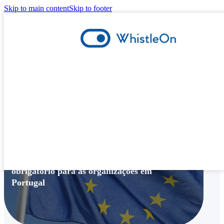
Skip to main content
Skip to footer
Canal de Denúncias
,
Compliance
Agora é lei: Canal de denúncias será
obrigatório para as organizações em
Portugal