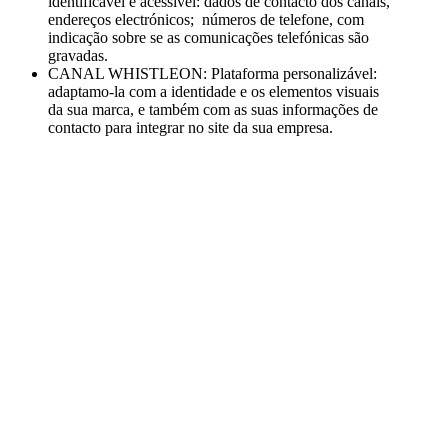
identificável e acessível: dados de contacto dos canais,
endereços electrónicos; números de telefone, com
indicação sobre se as comunicações telefónicas são
gravadas.
CANAL WHISTLEON: Plataforma personalizável:
adaptamo-la com a identidade e os elementos visuais
da sua marca, e também com as suas informações de
contacto para integrar no site da sua empresa.