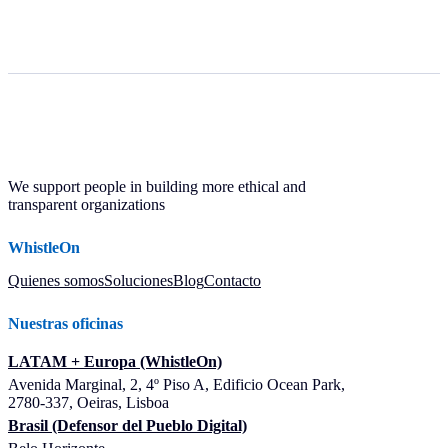
We support people in building more ethical and
transparent organizations
WhistleOn
Quienes somos
Soluciones
Blog
Contacto
Nuestras oficinas
LATAM + Europa (WhistleOn)
Avenida Marginal, 2, 4º Piso A, Edificio Ocean Park,
2780-337, Oeiras, Lisboa
Brasil (Defensor del Pueblo Digital)