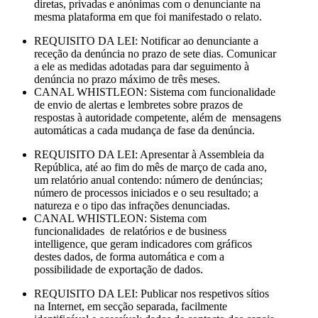
diretas, privadas e anónimas com o denunciante na
mesma plataforma em que foi manifestado o relato.
REQUISITO DA LEI: Notificar ao denunciante a
receção da denúncia no prazo de sete dias. Comunicar
a ele as medidas adotadas para dar seguimento à
denúncia no prazo máximo de três meses.
CANAL WHISTLEON: Sistema com funcionalidade
de envio de alertas e lembretes sobre prazos de
respostas à autoridade competente, além de mensagens
automáticas a cada mudança de fase da denúncia.
REQUISITO DA LEI: Apresentar à Assembleia da
República, até ao fim do mês de março de cada ano,
um relatório anual contendo: número de denúncias;
número de processos iniciados e o seu resultado; a
natureza e o tipo das infrações denunciadas.
CANAL WHISTLEON: Sistema com
funcionalidades de relatórios e de business
intelligence, que geram indicadores com gráficos
destes dados, de forma automática e com a
possibilidade de exportação de dados.
REQUISITO DA LEI: Publicar nos respetivos sítios
na Internet, em secção separada, facilmente