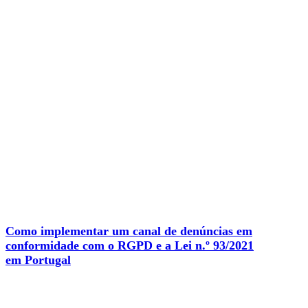
Como implementar um canal de denúncias em
conformidade com o RGPD e a Lei n.º 93/2021
em Portugal