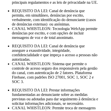
principais regulamentos e as leis de privacidade na UE.
REQUISITO DA LEI: Canal de denúncia que
permita, em simultâneo, denúncias por escrito,
verbalmente, com identificação do denunciante (casos
de denúncias externas) ou anónimas.
CANAL WHISTLEON: Tecnologia WebApp permite
denúncias por escrito, e com opções de incluir
mensagens de voz e de total anonimato.
REQUISITO DA LEI: Canal de denúncia que
assegure a exaustividade, integridade,
confidencialidade e que impeça o acesso a pessoas não
autorizadas.
CANAL WHISTLEON: Sistema que permite o
controle de acesso seguro dos responsáveis pela gestão
do canal, com autenticação de 2 fatores. Plataforma
Firebase, com padrões ISO 27001, SOC 1, SOC 2 e
SOC 3.
REQUISITO DA LEI: Prestar informações
fundamentadas ao denunciante sobre as medidas
previstas ou adotadas para dar seguimento à denúncia e
solicitar informações adicionais, se necessário.
CANAL WHISTLEON: Permite troca de mensagens