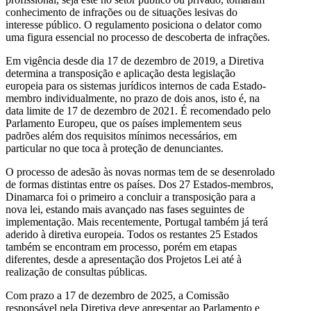
conhecimento de infrações ou de situações lesivas do
interesse público. O regulamento posiciona o delator como
uma figura essencial no processo de descoberta de infrações.
Em vigência desde dia 17 de dezembro de 2019, a Diretiva
determina a transposição e aplicação desta legislação
europeia para os sistemas jurídicos internos de cada Estado-
membro individualmente, no prazo de dois anos, isto é, na
data limite de 17 de dezembro de 2021. É recomendado pelo
Parlamento Europeu, que os países implementem seus
padrões além dos requisitos mínimos necessários, em
particular no que toca à proteção de denunciantes.
O processo de adesão às novas normas tem de se desenrolado
de formas distintas entre os países. Dos 27 Estados-membros,
Dinamarca foi o primeiro a concluir a transposição para a
nova lei, estando mais avançado nas fases seguintes de
implementação. Mais recentemente, Portugal também já terá
aderido à diretiva europeia. Todos os restantes 25 Estados
também se encontram em processo, porém em etapas
diferentes, desde a apresentação dos Projetos Lei até à
realização de consultas públicas.
Com prazo a 17 de dezembro de 2025, a Comissão
responsável pela Diretiva deve apresentar ao Parlamento e