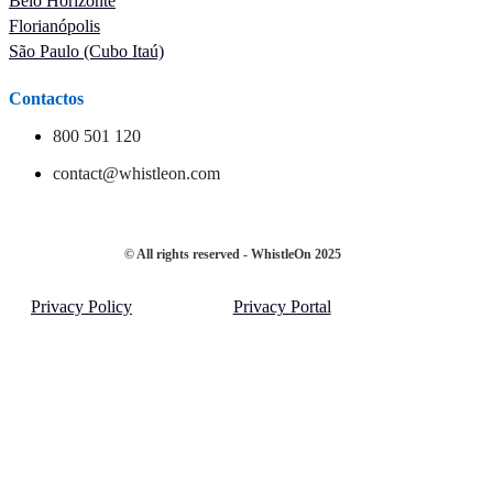
Belo Horizonte
Florianópolis
São Paulo (Cubo Itaú)
Contactos
800 501 120
contact@whistleon.com
© All rights reserved - WhistleOn 2025
Privacy Policy
Privacy Portal