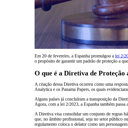
Em 20 de fevereiro, a Espanha promulgou a
lei 2/2
o propósito de garantir um padrão de proteção a que
O que é a Diretiva de Proteção
A criação dessa Diretiva ocorreu como uma resposta
Analytica e os Panama Papers, os quais evidenciara
Alguns países já concluíram a transposição da Dire
Agora, com a lei 2/2023, a Espanha também passa a
A Diretiva visa consolidar um conjunto de regras b
que, no âmbito profissional, seja no setor público o
regulamento coloca o delator como um personagem 