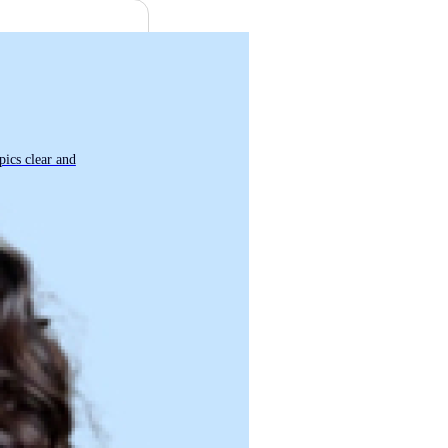
ics clear and