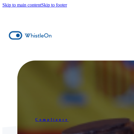
Skip to main content
Skip to footer
Compliance