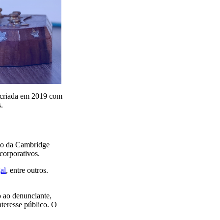
i criada em 2019 com
.
s o da Cambridge
corporativos.
al
, entre outros.
o ao denunciante,
nteresse público. O