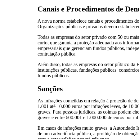
Canais e Procedimentos de Denú
A nova norma estabelece canais e procedimentos de 
Organizações públicas e privadas devem estabelecer 
Todas as empresas do setor privado com 50 ou mais
curto, que garanta a proteção adequada aos informant
empresariais que gerenciam fundos públicos, indepe
contratação pública.
Além disso, todas as empresas do setor público da E
instituições públicas, fundações públicas, consórci
fundos públicos.
Sanções
As infrações cometidas em relação à proteção de de
1.001 até 10.000 euros por infrações leves, de 10.0
graves. Para pessoas jurídicas, as coimas podem che
graves e entre 600.001 e 1.000.000 de euros por inf
Em casos de infrações muito graves, a Autoridade 
de uma advertência pública, a proibição de obtenção 