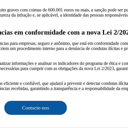
uito graves com coimas de 600.001 euros ou mais, a sanção pode ser p
reza da infração e, se aplicável, a identidade das pessoas responsáveis
cias em conformidade com a nova Lei 2/20
cias para empresas, seguro e anônimo, que está em conformidade com
riem um procedimento interno para a denúncia de condutas ilícitas e p
atizar informações e analisar os indicadores do programa de ética e c
 necessárias para cumprir com as obrigações da nova Lei 2/2023, garant
ficiente e confiável, que ajudará a prevenir e detectar condutas ilícita
úncias recebidas, garantindo a transparência e a responsabilidade da em
Contacte-nos