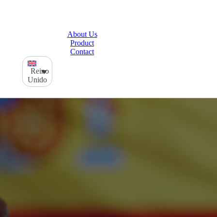
About Us
Product
Contact
Reino
Unido