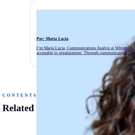
Por: Maria Lucia
I’m Maria Lucia, Communications Analyst at WhistleOn. 
accessible to organizations. Through communication, I aim
CONTENTS
Related