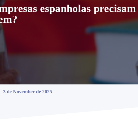
 empresas espanholas precisam
rem?
3 de November de 2025