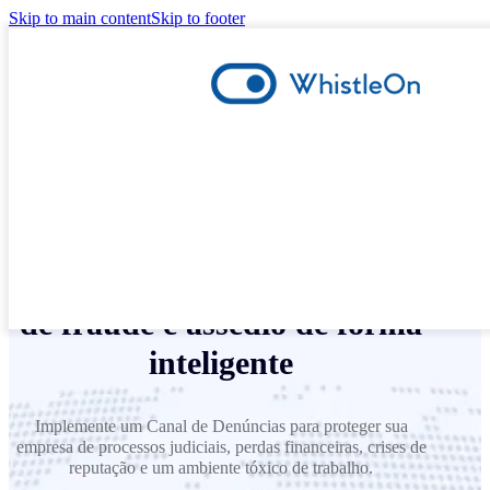
Skip to main content
Skip to footer
Solução de Canal de
Denúncias para reduzir casos
de fraude e assédio de forma
inteligente
Implemente um Canal de Denúncias para proteger sua
empresa de processos judiciais, perdas financeiras, crises de
reputação e um ambiente tóxico de trabalho.