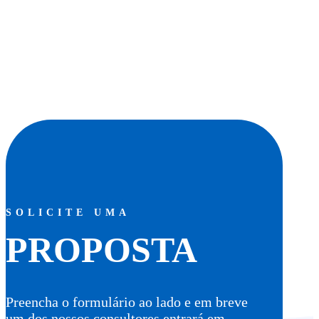
SOLICITE UMA
PROPOSTA
Preencha o formulário ao lado e em breve
um dos nossos consultores entrará em