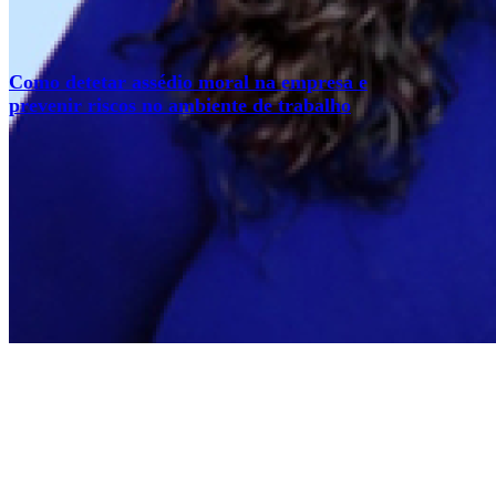
Como detetar assédio moral na empresa e
prevenir riscos no ambiente de trabalho