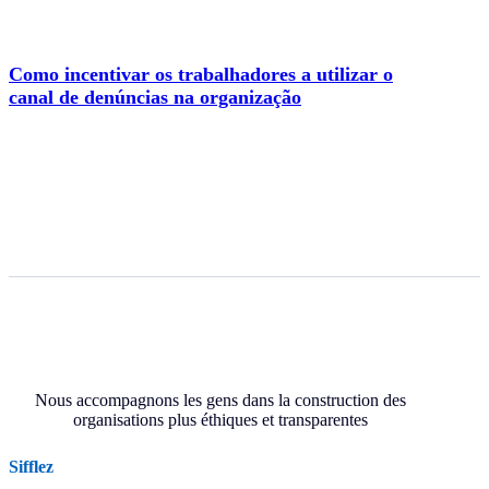
Como incentivar os trabalhadores a utilizar o
canal de denúncias na organização
Nous accompagnons les gens dans la construction des
organisations plus éthiques et transparentes
Sifflez