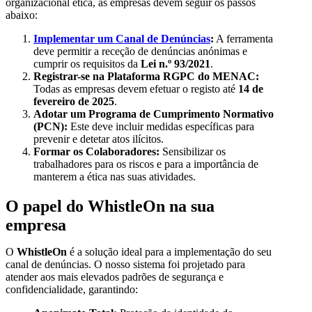
organizacional ética, as empresas devem seguir os passos
abaixo:
Implementar um Canal de Denúncias
:
A ferramenta
deve permitir a receção de denúncias anónimas e
cumprir os requisitos da
Lei n.º 93/2021
.
Registrar-se na Plataforma RGPC do MENAC:
Todas as empresas devem efetuar o registo até
14 de
fevereiro de 2025
.
Adotar um Programa de Cumprimento Normativo
(PCN):
Este deve incluir medidas específicas para
prevenir e detetar atos ilícitos.
Formar os Colaboradores:
Sensibilizar os
trabalhadores para os riscos e para a importância de
manterem a ética nas suas atividades.
O papel do WhistleOn na sua
empresa
O
WhistleOn
é a solução ideal para a implementação do seu
canal de denúncias. O nosso sistema foi projetado para
atender aos mais elevados padrões de segurança e
confidencialidade, garantindo: