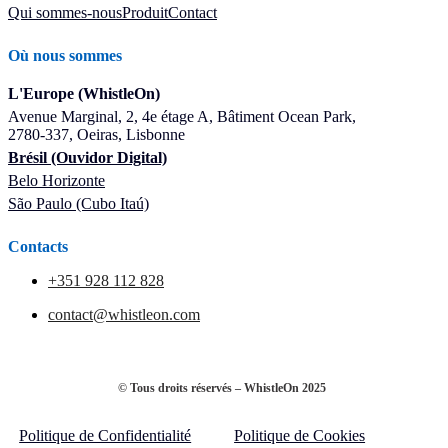
Qui sommes-nous
Produit
Contact
Où nous sommes
L'Europe (WhistleOn)
Avenue Marginal, 2, 4e étage A, Bâtiment Ocean Park,
2780-337, Oeiras, Lisbonne
Brésil (Ouvidor Digital)
Belo Horizonte
São Paulo (Cubo Itaú)
Contacts
+351 928 112 828
contact@whistleon.com
© Tous droits réservés – WhistleOn 2025
Politique de Confidentialité
Politique de Cookies