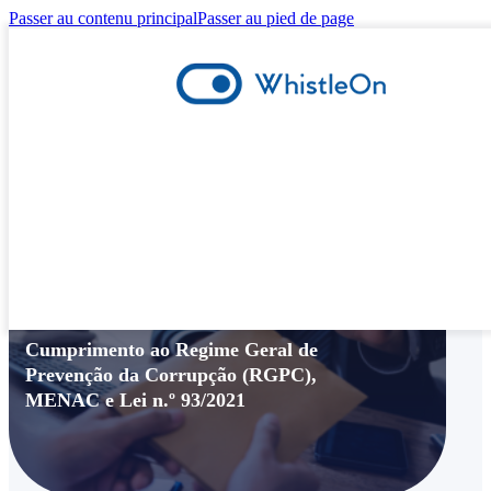
Passer au contenu principal
Passer au pied de page
Compliance
Cumprimento ao Regime Geral de
Prevenção da Corrupção (RGPC),
MENAC e Lei n.º 93/2021