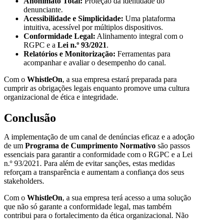
Anonimato Total:
Proteção da identidade do
denunciante.
Acessibilidade e Simplicidade:
Uma plataforma
intuitiva, acessível por múltiplos dispositivos.
Conformidade Legal:
Alinhamento integral com o
RGPC e a
Lei n.º 93/2021
.
Relatórios e Monitorização:
Ferramentas para
acompanhar e avaliar o desempenho do canal.
Com o
WhistleOn
, a sua empresa estará preparada para
cumprir as obrigações legais enquanto promove uma cultura
organizacional de ética e integridade.
Conclusão
A implementação de um canal de denúncias eficaz e a adoção
de um
Programa de Cumprimento Normativo
são passos
essenciais para garantir a conformidade com o RGPC e a Lei
n.º 93/2021. Para além de evitar sanções, estas medidas
reforçam a transparência e aumentam a confiança dos seus
stakeholders.
Com o
WhistleOn
, a sua empresa terá acesso a uma solução
que não só garante a conformidade legal, mas também
contribui para o fortalecimento da ética organizacional. Não