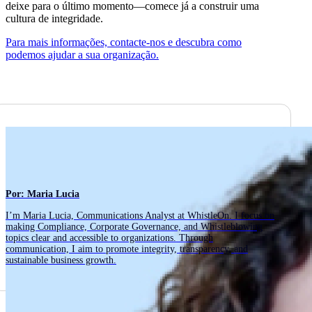
deixe para o último momento—comece já a construir uma
cultura de integridade.
Para mais informações, contacte-nos e descubra como
podemos ajudar a sua organização.
Por: Maria Lucia
I’m Maria Lucia, Communications Analyst at WhistleOn. I focus on
making Compliance, Corporate Governance, and Whistleblowing
topics clear and accessible to organizations. Through
communication, I aim to promote integrity, transparency, and
sustainable business growth.