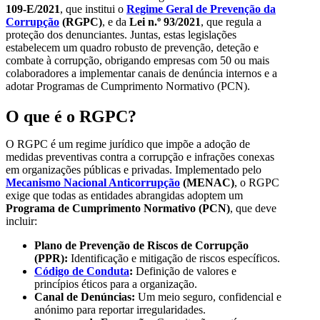
109-E/2021
, que institui o
Regime Geral de Prevenção da
Corrupção
(RGPC)
, e da
Lei n.º 93/2021
, que regula a
proteção dos denunciantes. Juntas, estas legislações
estabelecem um quadro robusto de prevenção, deteção e
combate à corrupção, obrigando empresas com 50 ou mais
colaboradores a implementar canais de denúncia internos e a
adotar Programas de Cumprimento Normativo (PCN).
O que é o RGPC?
O RGPC é um regime jurídico que impõe a adoção de
medidas preventivas contra a corrupção e infrações conexas
em organizações públicas e privadas. Implementado pelo
Mecanismo Nacional Anticorrupção
(MENAC)
, o RGPC
exige que todas as entidades abrangidas adoptem um
Programa de Cumprimento Normativo (PCN)
, que deve
incluir:
Plano de Prevenção de Riscos de Corrupção
(PPR):
Identificação e mitigação de riscos específicos.
Código de Conduta
:
Definição de valores e
princípios éticos para a organização.
Canal de Denúncias:
Um meio seguro, confidencial e
anónimo para reportar irregularidades.