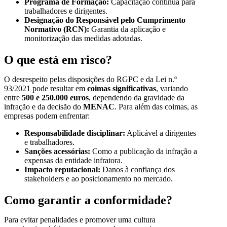
Programa de Formação:
Capacitação contínua para
trabalhadores e dirigentes.
Designação do Responsável pelo Cumprimento
Normativo (RCN):
Garantia da aplicação e
monitorização das medidas adotadas.
O que está em risco?
O desrespeito pelas disposições do RGPC e da Lei n.º
93/2021 pode resultar em
coimas significativas
, variando
entre
500 e 250.000 euros
, dependendo da gravidade da
infração e da decisão do
MENAC
. Para além das coimas, as
empresas podem enfrentar:
Responsabilidade disciplinar:
Aplicável a dirigentes
e trabalhadores.
Sanções acessórias:
Como a publicação da infração a
expensas da entidade infratora.
Impacto reputacional:
Danos à confiança dos
stakeholders e ao posicionamento no mercado.
Como garantir a conformidade?
Para evitar penalidades e promover uma cultura